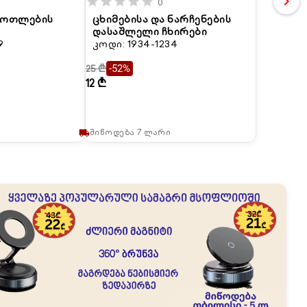
chevron_right
star
star
star
star
star
0
 ბოთლების
ცხიმებისა და ნარჩენების
დასაშლელი ჩხირები
9
კოდი: 1934-1234
25 ₾
-52%
12 ₾
მიწოდება 7 ლარი
local_shipping