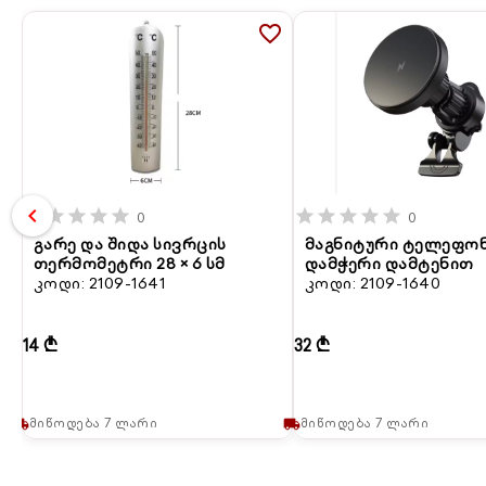
favorite_border
chevron_left
star
star
star
star
star
star
star
star
star
star
0
0
გარე და შიდა სივრცის
მაგნიტური ტელეფო
თერმომეტრი 28 × 6 სმ
დამჭერი დამტენით
კოდი: 2109-1641
კოდი: 2109-1640
14 ₾
32 ₾
მიწოდება 7 ლარი
მიწოდება 7 ლარი
local_shipping
local_shipping