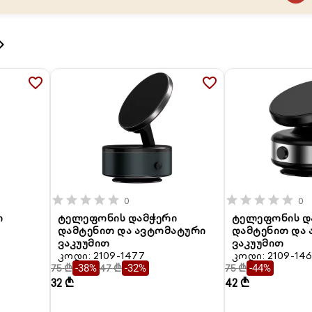
_arrow_right
favorite_border
favorite_border
star
star
star
star
star
star
star
star
star
star
0
0
ი
ტელეფონის დამჭერი
ტელეფონის დ
დამტენით და ავტომატური
დამტენით და
ვაკუუმით
ვაკუუმით
კოდი: 2109-1477
კოდი: 2109-14
75 ₾
47 ₾
75 ₾
-38%
-32%
-44%
32 ₾
42 ₾