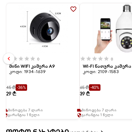
favorite_border
chevron_left
star
star
star
star
star
star
star
star
star
star
0
0
მინი WIFI კამერა A9
WI-FI ნათურა კამერა
კოდი: 1934-1639
კოდი: 2109-1583
45 ₾
65 ₾
-36%
-40%
29 ₾
39 ₾
მიწოდება 7 ლარი
მიწოდება 7 ლარი
local_shipping
local_shipping
გარანტია 1 წელი
გარანტია 1 წელი
security
security