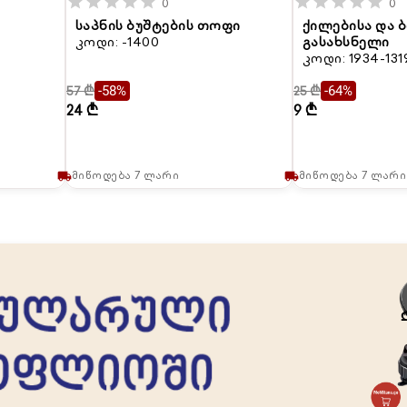
star
star
star
star
star
star
star
star
star
star
0
0
საპნის ბუშტების თოფი
ქილებისა და
კოდი: -1400
გასახსნელი
კოდი: 1934-131
57 ₾
25 ₾
-58%
-64%
24 ₾
9 ₾
მიწოდება 7 ლარი
მიწოდება 7 ლარი
local_shipping
local_shipping