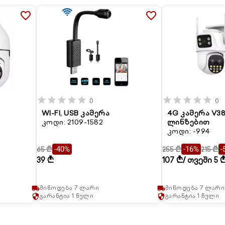
favorite_border
favorite_border
star
star
star
star
star
star
star
star
star
star
0
0
WI-FI, USB კამერა
4G კამერა V3
კოდი: 2109-1582
ლინზებით
კოდი: -994
65 ₾
255 ₾
215 ₾
-40%
-16%
-
39 ₾
107 ₾
/ თვეში 5 
მიწოდება 7 ლარი
მიწოდება 7 ლარი
local_shipping
local_shipping
გარანტია 1 წელი
გარანტია 1 წელი
security
security