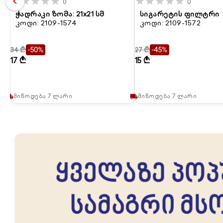
chevron_left
star
star
star
star
star
star
star
star
star
star
0
0
ჭადრაკი ზომა: 21x21 სმ
სიგარეტის ფილტრი
კოდი: 2109-1574
კოდი: 2109-1572
34 ₾
27 ₾
-50%
-45%
17 ₾
15 ₾
მიწოდება 7 ლარი
მიწოდება 7 ლარი
local_shipping
local_shipping