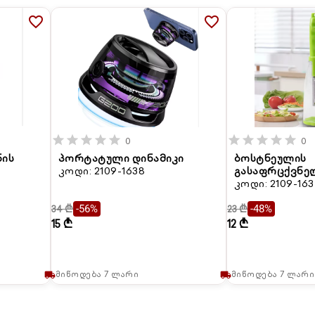
favorite_border
favorite_border
star
star
star
star
star
star
star
star
star
star
0
0
ნის
პორტატული დინამიკი
ბოსტნეულის
კოდი: 2109-1638
გასაფრცქვნე
კოდი: 2109-16
34 ₾
23 ₾
-56%
-48%
15 ₾
12 ₾
მიწოდება 7 ლარი
მიწოდება 7 ლარი
local_shipping
local_shipping