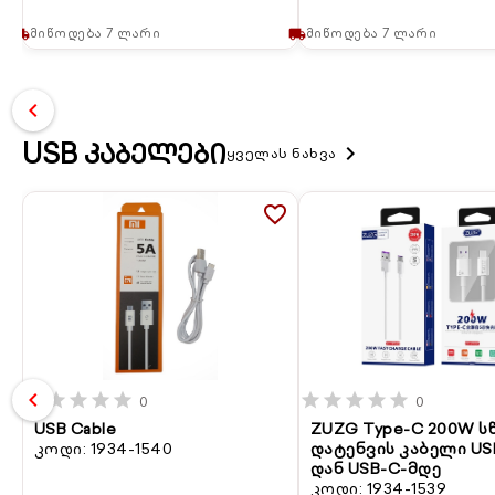
მიწოდება 7 ლარი
მიწოდება 7 ლარი
local_shipping
local_shipping
chevron_left
USB ᲙᲐᲑᲔᲚᲔᲑᲘ
keyboard_arrow_right
ყველას ნახვა
favorite_border
chevron_left
star
star
star
star
star
star
star
star
star
star
0
0
USB Cable
ZUZG Type-C 200W 
კოდი: 1934-1540
დატენვის კაბელი US
დან USB-C-მდე
კოდი: 1934-1539