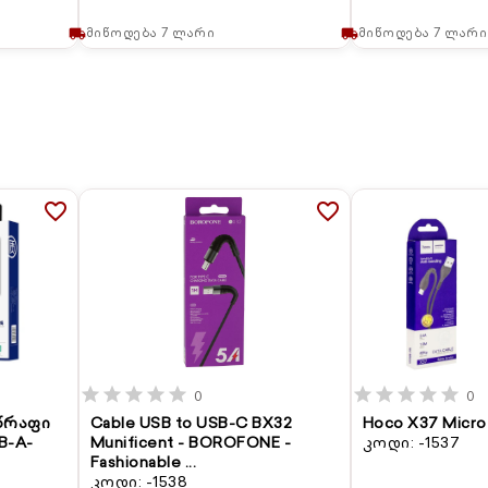
მიწოდება 7 ლარი
მიწოდება 7 ლარი
local_shipping
local_shipping
favorite_border
favorite_border
star
star
star
star
star
star
star
star
star
star
0
0
სწრაფი
Cable USB to USB-C BX32
Hoco X37 Micro
B-A-
Munificent - BOROFONE -
კოდი: -1537
Fashionable ...
კოდი: -1538