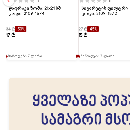
chevron_left
star
star
star
star
star
star
star
star
star
star
0
0
ჭადრაკი ზომა: 21x21 სმ
სიგარეტის ფილტრი
კოდი: 2109-1574
კოდი: 2109-1572
34 ₾
27 ₾
-50%
-45%
17 ₾
15 ₾
მიწოდება 7 ლარი
მიწოდება 7 ლარი
local_shipping
local_shipping