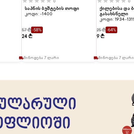
star
star
star
star
star
star
star
star
star
star
0
0
საპნის ბუშტების თოფი
ქილებისა და
კოდი: -1400
გასახსნელი
კოდი: 1934-131
57 ₾
25 ₾
-58%
-64%
24 ₾
9 ₾
მიწოდება 7 ლარი
მიწოდება 7 ლარი
local_shipping
local_shipping