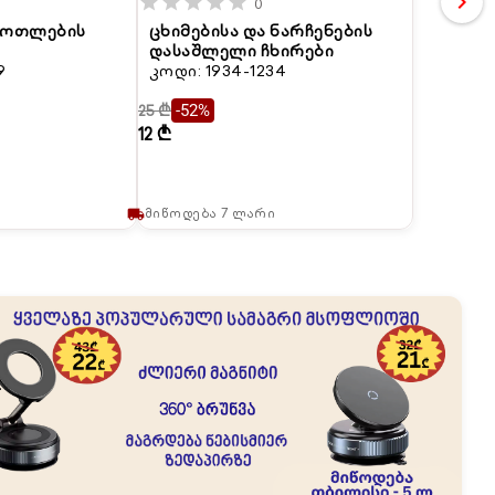
chevron_right
star
star
star
star
star
0
 ბოთლების
ცხიმებისა და ნარჩენების
დასაშლელი ჩხირები
9
კოდი: 1934-1234
25 ₾
-52%
12 ₾
მიწოდება 7 ლარი
local_shipping