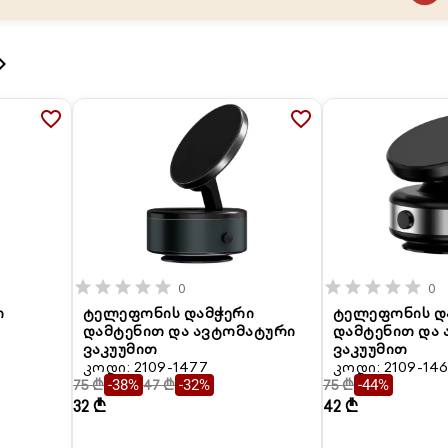
_arrow_right
favorite_border
favorite_border
star
star
star
star
star
star
star
star
star
star
0
0
ი
ტელეფონის დამჭერი
ტელეფონის დ
დამტენით და ავტომატური
დამტენით და
ვაკუუმით
ვაკუუმით
კოდი: 2109-1477
კოდი: 2109-14
75 ₾
47 ₾
75 ₾
-38%
-32%
-44%
32 ₾
42 ₾