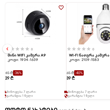
favorite_border
chevron_left
star
star
star
star
star
star
star
star
star
star
0
0
მინი WIFI კამერა A9
WI-FI ნათურა კამერა
კოდი: 1934-1639
კოდი: 2109-1583
45 ₾
65 ₾
-36%
-40%
29 ₾
39 ₾
მიწოდება 7 ლარი
მიწოდება 7 ლარი
local_shipping
local_shipping
გარანტია 1 წელი
გარანტია 1 წელი
security
security