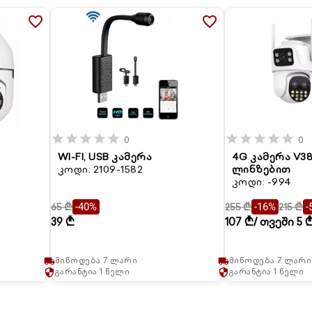
favorite_border
favorite_border
star
star
star
star
star
star
star
star
star
star
0
0
WI-FI, USB კამერა
4G კამერა V3
კოდი: 2109-1582
ლინზებით
კოდი: -994
65 ₾
255 ₾
215 ₾
-40%
-16%
-
39 ₾
107 ₾
/ თვეში 5 
მიწოდება 7 ლარი
მიწოდება 7 ლარი
local_shipping
local_shipping
გარანტია 1 წელი
გარანტია 1 წელი
security
security