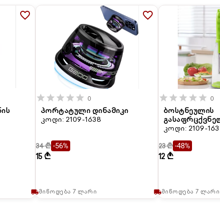
favorite_border
favorite_border
star
star
star
star
star
star
star
star
star
star
0
0
ნის
პორტატული დინამიკი
ბოსტნეულის
კოდი: 2109-1638
გასაფრცქვნე
კოდი: 2109-16
34 ₾
23 ₾
-56%
-48%
15 ₾
12 ₾
მიწოდება 7 ლარი
მიწოდება 7 ლარი
local_shipping
local_shipping