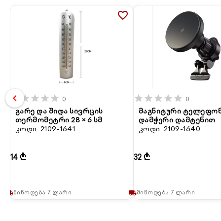
favorite_border
chevron_left
star
star
star
star
star
star
star
star
star
star
0
0
გარე და შიდა სივრცის
მაგნიტური ტელეფო
თერმომეტრი 28 × 6 სმ
დამჭერი დამტენით
კოდი: 2109-1641
კოდი: 2109-1640
14 ₾
32 ₾
მიწოდება 7 ლარი
მიწოდება 7 ლარი
local_shipping
local_shipping