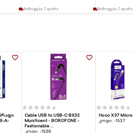
მიწოდება 7 ლარი
მიწოდება 7 ლარი
local_shipping
local_shipping
favorite_border
favorite_border
star
star
star
star
star
star
star
star
star
star
0
0
სწრაფი
Cable USB to USB-C BX32
Hoco X37 Micro
B-A-
Munificent - BOROFONE -
კოდი: -1537
Fashionable ...
კოდი: -1538