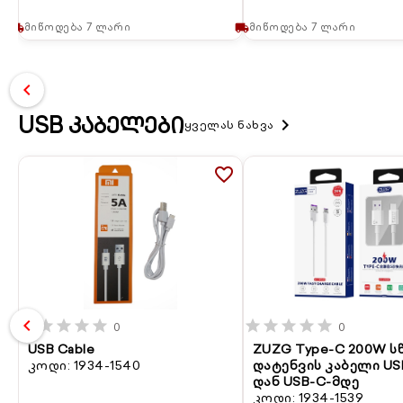
მიწოდება 7 ლარი
მიწოდება 7 ლარი
local_shipping
local_shipping
chevron_left
USB ᲙᲐᲑᲔᲚᲔᲑᲘ
keyboard_arrow_right
ყველას ნახვა
favorite_border
chevron_left
star
star
star
star
star
star
star
star
star
star
0
0
USB Cable
ZUZG Type-C 200W 
კოდი: 1934-1540
დატენვის კაბელი US
დან USB-C-მდე
კოდი: 1934-1539